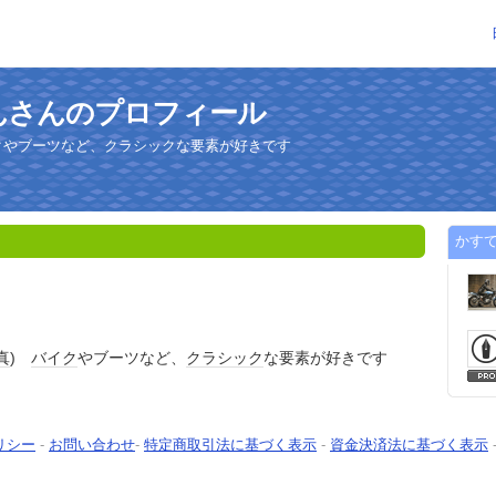
んさんのプロフィール
イクやブーツなど、クラシックな要素が好きです
かす
真
)
バイク
やブーツなど、
クラシック
な要素が好きです
リシー
-
お問い合わせ
-
特定商取引法に基づく表示
-
資金決済法に基づく表示