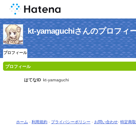
kt-yamaguchiさんのプロフィ
プロフィール
プロフィール
はてなID
kt-yamaguchi
ホーム
-
利用規約
-
プライバシーポリシー
-
お問い合わせ
-
特定商取