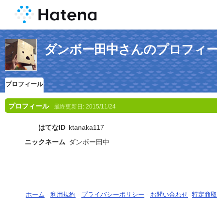
ダンボー田中さんのプロフィ
プロフィール
プロフィール
最終更新日:
2015/11/24
はてなID
ktanaka117
ニックネーム
ダンボー田中
ホーム
-
利用規約
-
プライバシーポリシー
-
お問い合わせ
-
特定商取