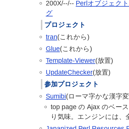
200X/--/--
Perlオブジェ
グ
プロジェクト
tran
(これから)
Glue
(これから)
Template-Viewer
(放置)
UpdateChecker
(放置)
参加プロジェクト
Sumibi
(ローマ字かな漢字変
top page の Ajax 
り気味。エンジンには、
Japanized Perl Resources P