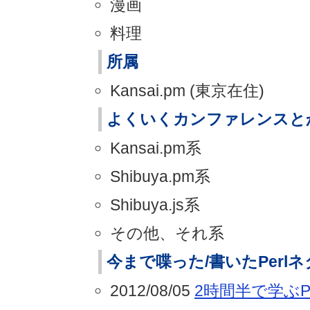
漫画
料理
所属
Kansai.pm (東京在住)
よくいくカンファレンスと
Kansai.pm系
Shibuya.pm系
Shibuya.js系
その他、それ系
今まで喋った/書いたPerl
2012/08/05
2時間半で学ぶPe