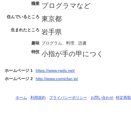
職業
プログラマ
など
住んでいるところ
東京都
生まれたところ
岩手県
趣味
プログラム
、
料理
、
読書
特技
小指が手の甲につく
ホームページ 1
https://www.rwds.net/
ホームページ 2
http://www.comicfan.jp/
ホーム
-
利用規約
-
プライバシーポリシー
-
お問い合わせ
-
特定商取