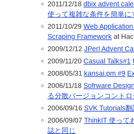
2011/12/18
dbix advent c
使って複雑な条件を簡単に
2011/10/29
Web Application 
Scraping Framework
at Hac
2009/12/12
JPerl Advent C
2009/11/20
Casual Talks#1
2008/05/31
kansai.pm #9
Ex
2006/11/18
Sofrware Desi
る分散バージョンコントロ
2006/09/16
SVK Tutorials
2006/09/07
ThinkIT 使ってわ
誌と同じ