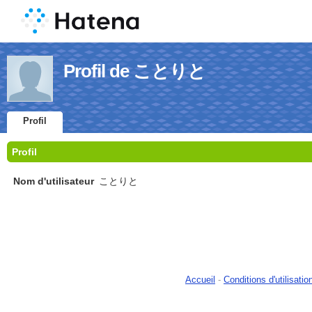
Profil de ことりと
Profil
Profil
Nom d'utilisateur
ことりと
Accueil
-
Conditions d'utilisatio