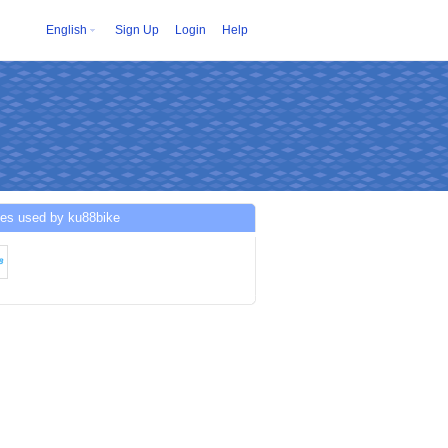
English
Sign Up
Login
Help
ces used by ku88bike