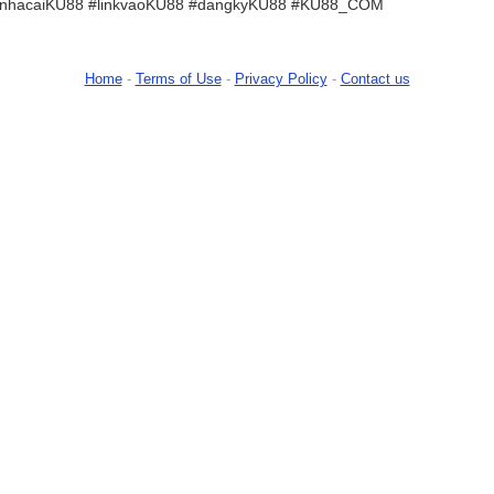
#nhacaiKU88 #linkvaoKU88 #dangkyKU88 #KU88_COM
Home
-
Terms of Use
-
Privacy Policy
-
Contact us