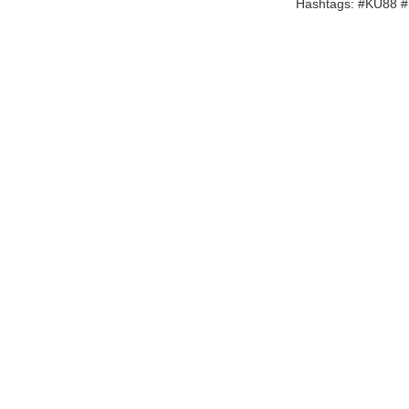
Hashtags: #KU88 