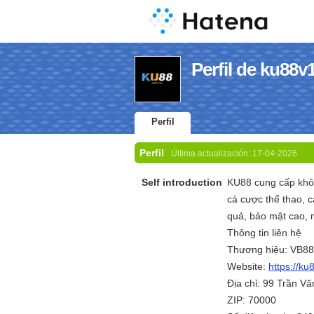
Perfil de ku88
Perfil
Perfil
Última actualización:
17-04-2026
Self introduction
KU88 cung cấp không
cá cược thể thao, c
quả, bảo mật cao, 
Thông tin liên hệ
Thương hiệu: VB88
Website:
https://k
Địa chỉ: 99 Trần V
ZIP: 70000