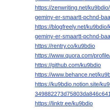
https://zenwriting.net/ku9bdio
geminy-er-smaartt-pchnd-ba
https://blogfreely.net/ku9bdio
geminy-er-smaartt-pchnd-ba
https://rentry.co/ku9bdio
https://www.quora.com/profil
https://github.com/ku9bdio
https://www.behance.net/ku9
https://ku9bdio.notion.site/ku
349882273d75803da846c641
https://linktr.ee/ku9bdio