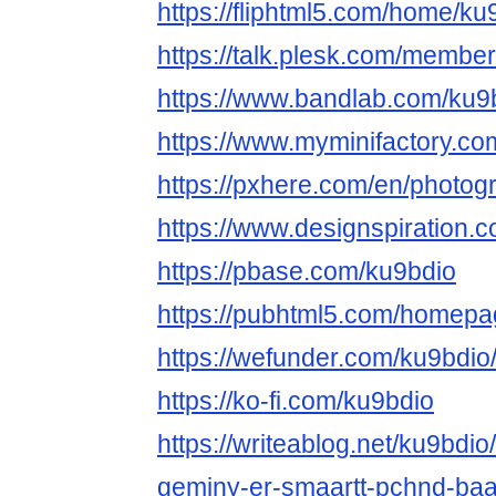
https://fliphtml5.com/home/ku
https://talk.plesk.com/membe
https://www.bandlab.com/ku9
https://www.myminifactory.co
https://pxhere.com/en/photo
https://www.designspiration.
https://pbase.com/ku9bdio
https://pubhtml5.com/homepa
https://wefunder.com/ku9bdio
https://ko-fi.com/ku9bdio
https://writeablog.net/ku9bdio
geminy-er-smaartt-pchnd-ba