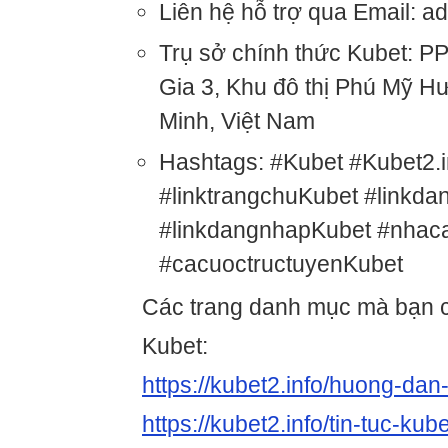
Liên hệ hỗ trợ qua Email: 
Trụ sở chính thức Kubet:
Gia 3, Khu đô thị Phú Mỹ H
Minh, Việt Nam
Hashtags: #Kubet #Kubet2.i
#linktrangchuKubet #linkda
#linkdangnhapKubet #nhaca
#cacuoctructuyenKubet
Các trang danh mục mà bạn c
Kubet:
https://kubet2.info/huong-dan
https://kubet2.info/tin-tuc-kube