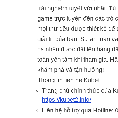
trải nghiệm tuyệt vời nhất. Từ
game trực tuyến đến các trò c
mọi thứ đều được thiết kế để
giải trí của bạn. Sự an toàn v
cá nhân được đặt lên hàng đ
toàn yên tâm khi tham gia. Hã
khám phá và tận hưởng!
Thông tin liên hệ Kubet:
Trang chủ chính thức của K
https://kubet2.info/
Liên hệ hỗ trợ qua Hotline