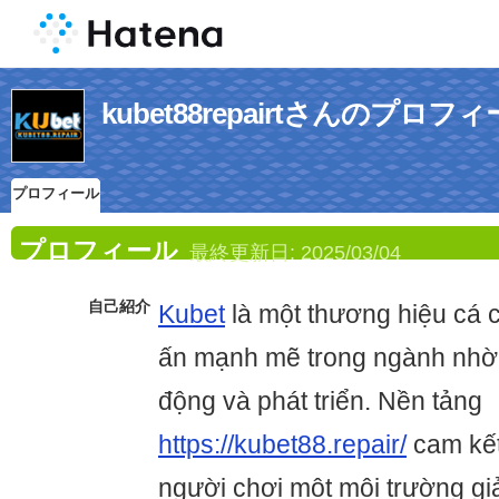
kubet88repairtさんのプロフ
プロフィール
プロフィール
最終更新日:
2025/03/04
自己紹介
Kubet
là một thương hiệu cá c
ấn mạnh mẽ trong ngành nhờ
động và phát triển. Nền tảng
https://kubet88.repair/
cam kế
người chơi một môi trường giải