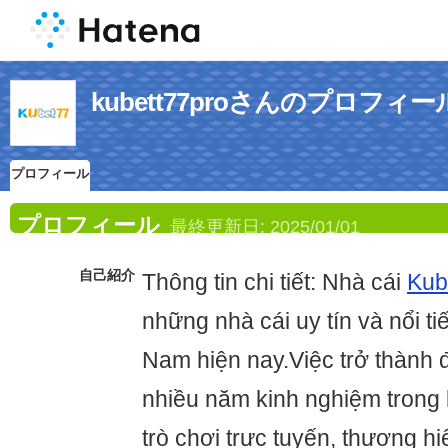
kubett77proさんのプロフィー
プロフィール
プロフィール
最終更新日:
2025/01/01
自己紹介
Thông tin chi tiết: Nhà cái
Kub
những nhà cái uy tín và nổi tiế
Nam hiện nay.Việc trở thành đ
nhiều năm kinh nghiệm trong 
trò chơi trực tuyến, thương h