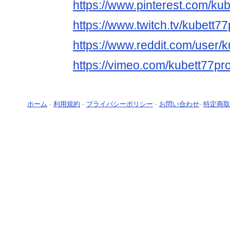
https://www.pinterest.com/kub
https://www.twitch.tv/kubett7
https://www.reddit.com/user/k
https://vimeo.com/kubett77pr
ホーム
-
利用規約
-
プライバシーポリシー
-
お問い合わせ
-
特定商取