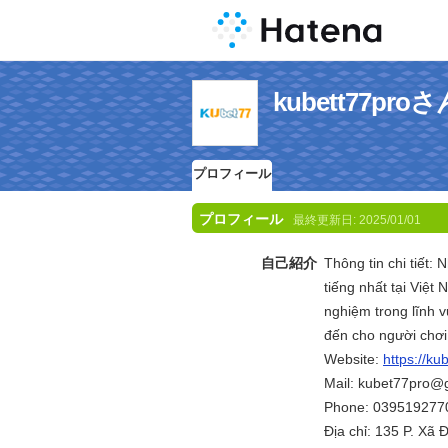
kubett77p
プロフィール
プロフィール
最終更新日:
2025/01/01
自己紹介
Thông tin chi tiết: 
tiếng nhất tại Việt
nghiệm trong lĩnh v
đến cho người chơi 
Website:
https://ku
Mail: kubet77pro@
Phone: 039519277
Địa chỉ: 135 P. Xã