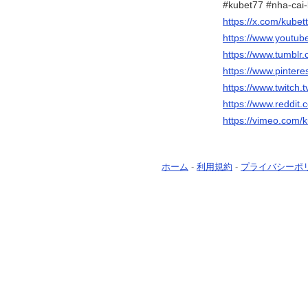
#kubet77 #nha-cai-
https://x.com/kubet
https://www.youtu
https://www.tumblr
https://www.pintere
https://www.twitch.
https://www.reddit.
https://vimeo.com/
ホーム
-
利用規約
-
プライバシーポ