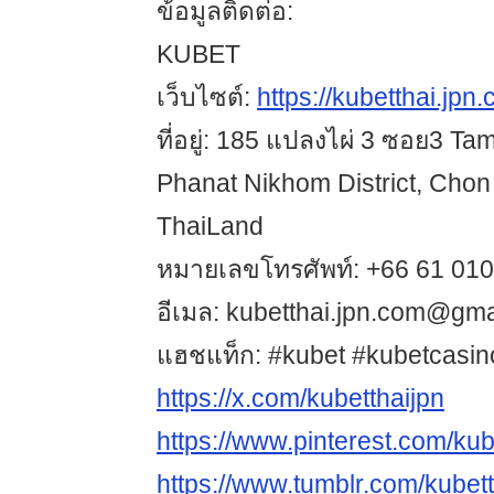
ข้อมูลติดต่อ:
KUBET
เว็บไซต์:
https://kubetthai.jpn
ที่อยู่: 185 แปลงไผ่ 3 ซอย3 T
Phanat Nikhom District, Chon
ThaiLand
หมายเลขโทรศัพท์: +66 61 01
อีเมล: kubetthai.jpn.com@gm
แฮชแท็ก: #kubet #kubetcasin
https://x.com/kubetthaijpn
https://www.pinterest.com/kub
https://www.tumblr.com/kubett