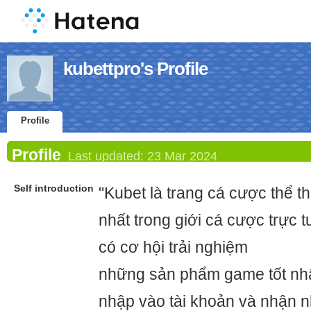
kubettpro's Profile
Profile
Profile
Last updated:
23 Mar 2024
Self introduction
"Kubet là trang cá cược thể th
nhất trong giới cá cược trực t
có cơ hội trải nghiệm
những sản phẩm game tốt nhấ
nhập vào tài khoản và nhận 