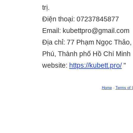
trị.
Điện thoại: 07237845877
Email: kubettpro@gmail.com
Địa chỉ: 77 Phạm Ngọc Thảo,
Phú, Thành phố Hồ Chí Minh
website:
https://kubett.pro/
"
Home
-
Terms of 