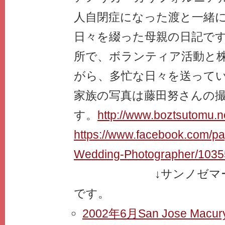
人自閉症になった渡と一緒
日々を綴った母親の日記で
所で、ボランティア活動と
がら、多忙な日々を送って
家族の写真は藤田努さんの
す。
http://www.boztsutomu.n
https://www.facebook.com/p
Wedding-Photographer/103
↓サンノゼマーキ
です。
2002年6月San Jose Ma