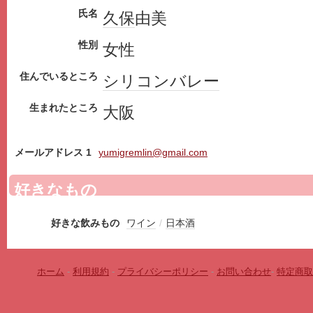
氏名
久保
由美
性別
女性
住んでいるところ
シリコンバレー
生まれたところ
大阪
メールアドレス 1
yumigremlin@gmail.com
好きなもの
好きな飲みもの
ワイン
/
日本酒
ホーム
-
利用規約
-
プライバシーポリシー
-
お問い合わせ
-
特定商取