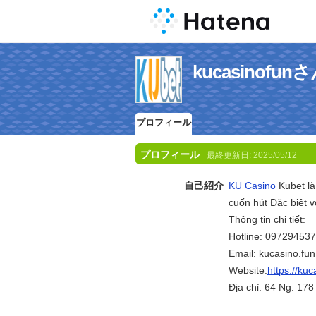
kucasinof
プロフィール
プロフィール
最終更新日:
2025/05/12
自己紹介
KU Casino
Kubet là
cuốn hút Đặc biệt v
Thông tin chi tiết:
Hotline: 09729453
Email: kucasino.f
Website:
https://kuc
Địa chỉ: 64 Ng. 17