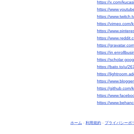
https://x.com/kucas
https://www.youtu
https://www.twitch.
https://vimeo.com/
https://www.pintere
https://www.reddi
https://gravatar.co
https://in.enrollb
https://scholar.go
https://bato.to/u/2
https://lightroom.
https://www.blogg
https://github.com/
https://www.facebo
https://www.behanc
ホーム
-
利用規約
-
プライバシーポ