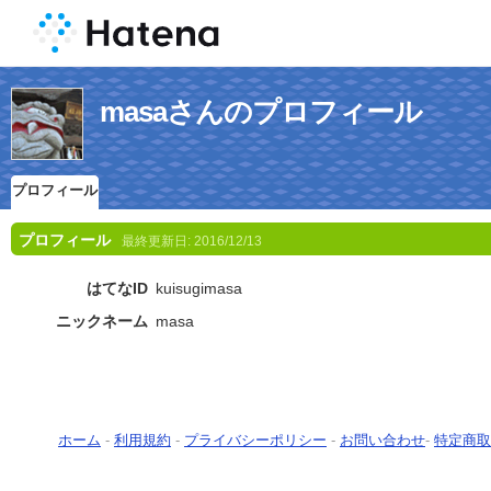
masaさんのプロフィール
プロフィール
プロフィール
最終更新日:
2016/12/13
はてなID
kuisugimasa
ニックネーム
masa
ホーム
-
利用規約
-
プライバシーポリシー
-
お問い合わせ
-
特定商取