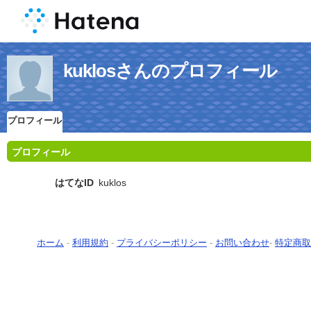
kuklosさんのプロフィール
プロフィール
プロフィール
はてなID
kuklos
ホーム
-
利用規約
-
プライバシーポリシー
-
お問い合わせ
-
特定商取