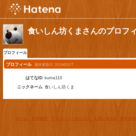
食いしん坊くまさんのプロフ
プロフィール
プロフィール
最終更新日:
2019/02/27
はてなID
kuma110
ニックネーム
食いしん坊くま
ホーム
-
利用規約
-
プライバシーポリシー
-
お問い合わせ
-
特定商取