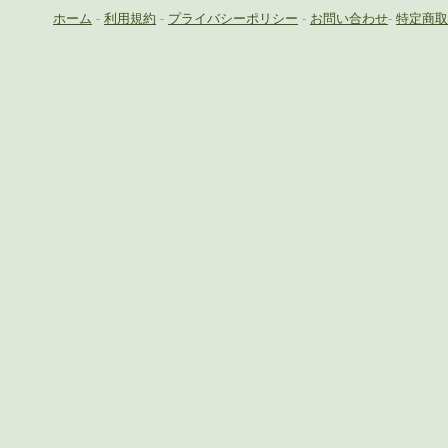
ホーム
-
利用規約
-
プライバシーポリシー
-
お問い合わせ
-
特定商取