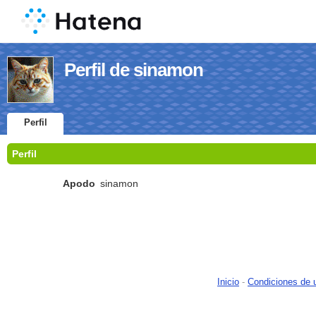
Perfil de sinamon
Perfil
Perfil
Apodo
sinamon
Inicio
-
Condiciones de 