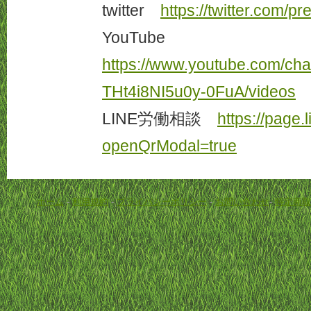
twitter
https://twitter.com/pr
YouTube
https://www.youtube.com/ch
THt4i8NI5u0y-0FuA/videos
LINE労働相談
https://page.
openQrModal=true
ホーム
-
利用規約
-
プライバシーポリシー
-
お問い合わせ
-
特定商取