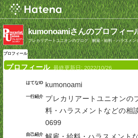
kumonoamiさんのプロフィー
プレカリアートユニオンのブログ 解雇・給料・ハラスメントなどの相
プロフィール
プロフィール
最終更新日:
2022/10/26
はてなID
kumonoami
一行紹介
プレカリアートユニオンの
料・ハラスメントなどの相談はTE
0699
自己紹介
解雇・給料・ハラスメント