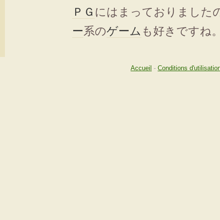
ＰＧ
にはまっておりました
ー
系の
ゲーム
も好きですね
Accueil
-
Conditions d'utilisatio