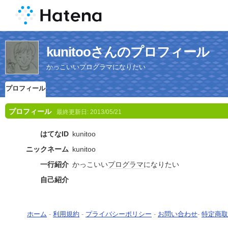
kunitooさんのプロフィール
かっこいいプログラマになりたい
プロフィール
プロフィール
最終更新日:
2013/05/21
はてなID
kunitoo
ニックネーム
kunitoo
一行紹介
かっこいい
プログラマ
になりたい
自己紹介
ホーム
-
利用規約
-
プライバシーポリシー
-
お問い合わせ
-
特定商取