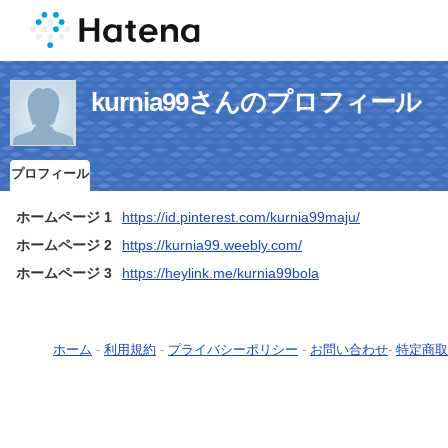
kurnia99さんのプロフィール
プロフィール
ホームページ 1
https://id.pinterest.com/kurnia99maju/
ホームページ 2
https://kurnia99.weebly.com/
ホームページ 3
https://heylink.me/kurnia99bola
ホーム
-
利用規約
-
プライバシーポリシー
-
お問い合わせ
-
特定商取