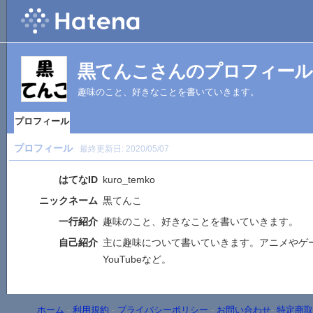
黒てんこさんのプロフィール
趣味のこと、好きなことを書いていきます。
プロフィール
プロフィール
最終更新日:
2020/05/07
はてなID
kuro_temko
ニックネーム
黒てんこ
一行紹介
趣味のこと、好きなことを書いていきます。
自己紹介
主に趣味について書いていきます。アニメやゲ
YouTubeなど。
ホーム
-
利用規約
-
プライバシーポリシー
-
お問い合わせ
-
特定商取