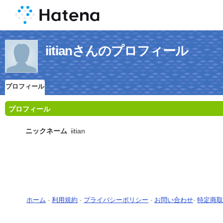
iitianさんのプロフィール
プロフィール
プロフィール
ニックネーム
iitian
ホーム
-
利用規約
-
プライバシーポリシー
-
お問い合わせ
-
特定商取