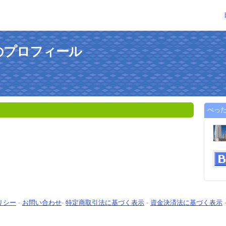
のプロフィール
べっ
リシー
-
お問い合わせ
-
特定商取引法に基づく表示
-
資金決済法に基づく表示