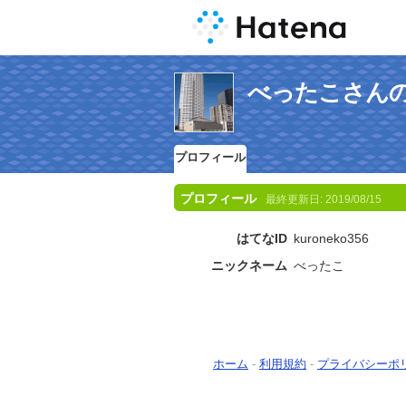
べったこさん
プロフィール
プロフィール
最終更新日:
2019/08/15
はてなID
kuroneko356
ニックネーム
べったこ
ホーム
-
利用規約
-
プライバシーポ