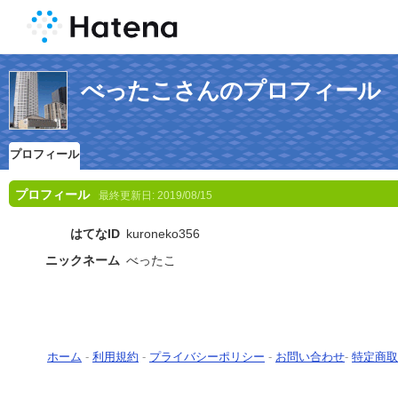
べったこさんのプロフィール
プロフィール
プロフィール
最終更新日:
2019/08/15
はてなID
kuroneko356
ニックネーム
べったこ
ホーム
-
利用規約
-
プライバシーポリシー
-
お問い合わせ
-
特定商取