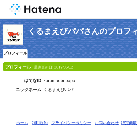
くるまえびパパさんのプロフ
プロフィール
プロフィール
最終更新日:
2019/05/12
はてなID
kurumaebi-papa
ニックネーム
くるまえびパパ
ホーム
-
利用規約
-
プライバシーポリシー
-
お問い合わせ
-
特定商取