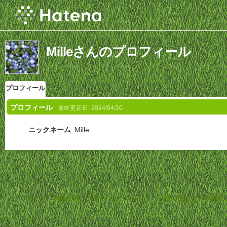
Milleさんのプロフィール
プロフィール
プロフィール
最終更新日:
2024/04/20
ニックネーム
Mille
ホーム
-
利用規約
-
プライバシーポリシー
-
お問い合わせ
-
特定商取