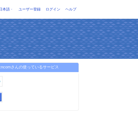
日本語
ユーザー登録
ログイン
ヘルプ
incncomさんの使っているサービス