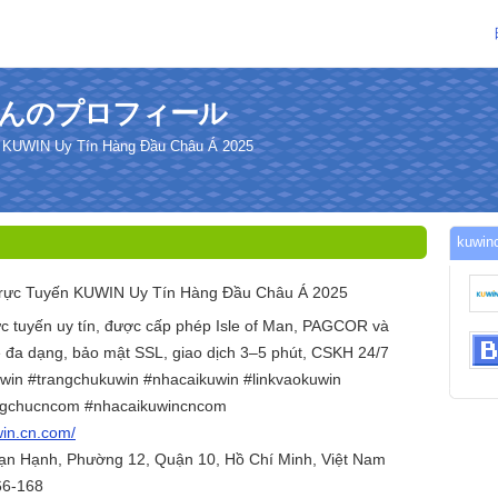
omさんのプロフィール
 KUWIN Uy Tín Hàng Đầu Châu Á 2025
kuw
rực Tuyến KUWIN Uy Tín Hàng Đầu Châu Á 2025
ực tuyến uy tín, được cấp phép Isle of Man, PAGCOR và
đa dạng, bảo mật SSL, giao dịch 3–5 phút, CSKH 24/7
win #trangchukuwin #nhacaikuwin #linkvaokuwin
ngchucncom #nhacaikuwincncom
win.cn.com/
Vạn Hạnh, Phường 12, Quận 10, Hồ Chí Minh, Việt Nam
66-168