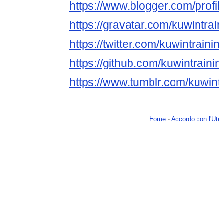
https://www.blogger.com/pro
https://gravatar.com/kuwintrai
https://twitter.com/kuwintraini
https://github.com/kuwintraini
https://www.tumblr.com/kuwint
Home
-
Accordo con l'Ut