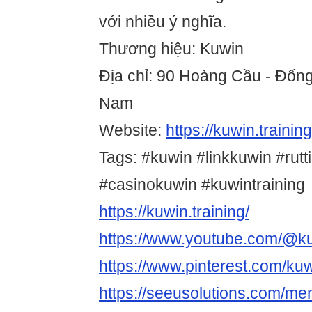
với nhiều ý nghĩa.
Thương hiệu: Kuwin
Địa chỉ: 90 Hoàng Cầu - Đống 
Nam
Website:
https://kuwin.training
Tags: #kuwin #linkkuwin #rut
#casinokuwin #kuwintraining
https://kuwin.training/
https://www.youtube.com/@ku
https://www.pinterest.com/kuw
https://seeusolutions.com/mem