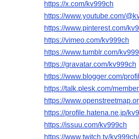
https://x.com/kv999ch
https://www.youtube.com/@k
https://www.pinterest.com/kv
https://vimeo.com/kv999ch
https://www.tumblr.com/kv99
https://gravatar.com/kv999ch
https://www.blogger.com/pro
https://talk.plesk.com/membe
https://www.openstreetmap.o
https://profile.hatena.ne.jp/kv
https://issuu.com/kv999ch
https://www.twitch.tv/kv999ch