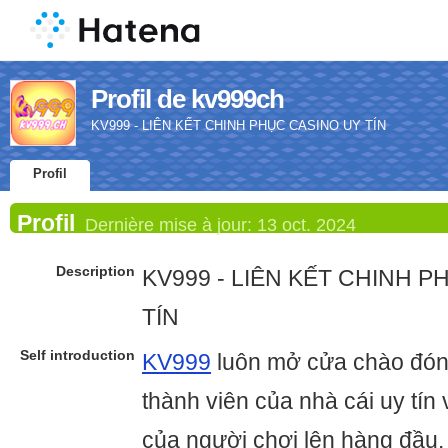
Profil de kv999ch
KV999 - LIÊN KẾT CHINH PHỤC CASINO UY TÍN
Profil
Profil
Dernière mise à jour:
13 oct. 2024
Description
KV999 - LIÊN KẾT CHINH 
TÍN
Self introduction
KV999
luôn mở cửa chào đón 
thành viên của nhà cái uy tín v
của người chơi lên hàng đầu.