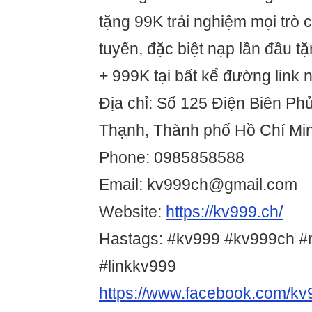
tặng 99K trải nghiệm mọi trò 
tuyến, đặc biệt nạp lần đầu t
+ 999K tại bất kể đường link n
Địa chỉ: Số 125 Điện Biên Ph
Thạnh, Thành phố Hồ Chí Mi
Phone: 0985858588
Email: kv999ch@gmail.com
Website:
https://kv999.ch/
Hastags: #kv999 #kv999ch #
#linkkv999
https://www.facebook.com/k