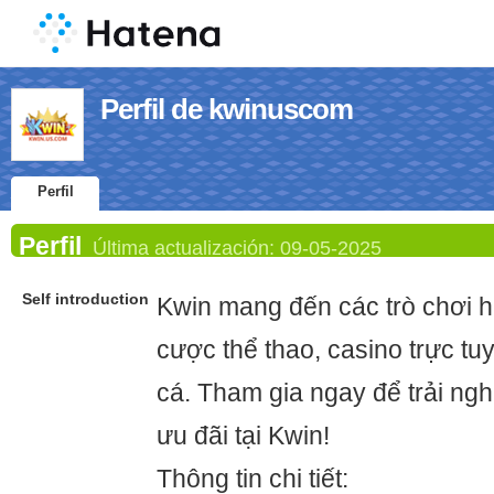
Perfil de kwinuscom
Perfil
Perfil
Última actualización:
09-05-2025
Self introduction
Kwin mang đến các trò chơi 
cược thể thao, casino trực tu
cá. Tham gia ngay để trải ng
ưu đãi tại Kwin!
Thông tin chi tiết: