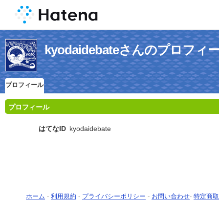
kyodaidebateさんのプロフィ
プロフィール
プロフィール
はてなID
kyodaidebate
ホーム
-
利用規約
-
プライバシーポリシー
-
お問い合わせ
-
特定商取