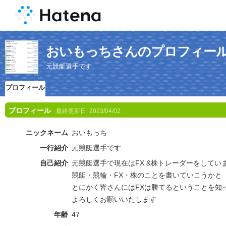
おいもっちさんのプロフィー
元競艇選手です
プロフィール
プロフィール
最終更新日:
2023/04/02
ニックネーム
おいもっち
一行紹介
元競艇選手です
自己紹介
元競艇選手で現在はFX &株トレーダーをしてい
競艇・競輪・FX・株のことを書いていこうかと
とにかく皆さんにはFXは勝てるということを知
よろしくお願いいたします
年齢
47