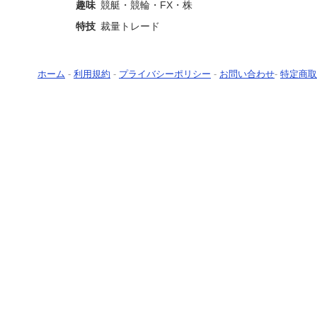
趣味
競艇・競輪・FX・株
特技
裁量トレード
ホーム
-
利用規約
-
プライバシーポリシー
-
お問い合わせ
-
特定商取