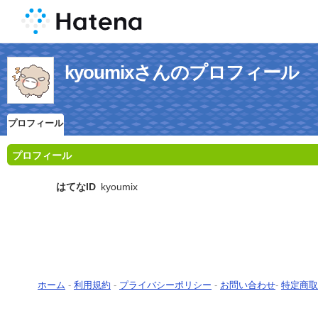
kyoumixさんのプロフィール
プロフィール
プロフィール
はてなID
kyoumix
ホーム
-
利用規約
-
プライバシーポリシー
-
お問い合わせ
-
特定商取