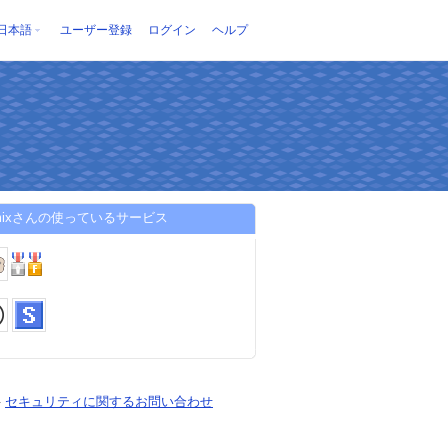
日本語
ユーザー登録
ログイン
ヘルプ
umixさんの使っているサービス
-
セキュリティに関するお問い合わせ