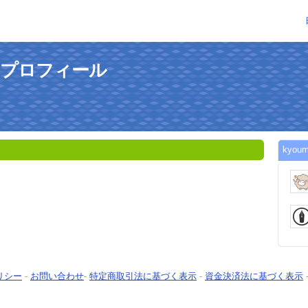
んのプロフィール
kyo
リシー
-
お問い合わせ
-
特定商取引法に基づく表示
-
資金決済法に基づく表示