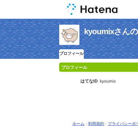
kyoumixさ
プロフィール
プロフィール
はてなID
kyoumix
ホーム
-
利用規約
-
プライバシーポ