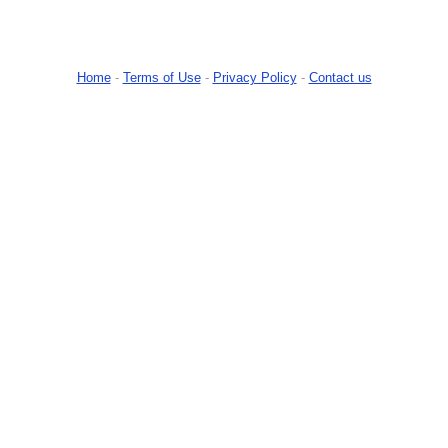
Home
-
Terms of Use
-
Privacy Policy
-
Contact us