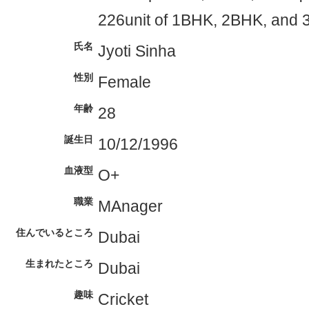
226unit of 1BHK, 2BHK, and
氏名
Jyoti Sinha
性別
Female
年齢
28
誕生日
10/12/1996
血液型
O+
職業
MAnager
住んでいるところ
Dubai
生まれたところ
Dubai
趣味
Cricket