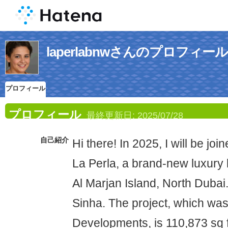
laperlabnwさんのプロフィール
プロフィール
プロフィール
最終更新日:
2025/07/28
自己紹介
Hi there! In 2025, I will be j
La Perla, a brand-new luxury
Al Marjan Island, North Dubai
Sinha. The project, which w
Developments, is 110,873 sq f