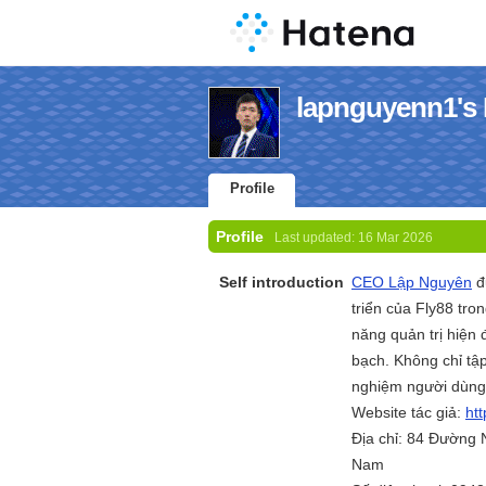
lapnguyenn1's P
Profile
Profile
Last updated:
16 Mar 2026
Self introduction
CEO Lập Nguyên
đ
triển của Fly88 tron
năng quản trị hiện
bạch. Không chỉ tậ
nghiệm người dùng, 
Website tác giả:
ht
Địa chỉ: 84 Đường
Nam