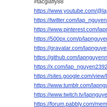
#tacgiafly88
https://www.youtube.com/@l
https://twitter.com/lap_nguy
https://www.pinterest.com/la
https://500px.com/p/lapnguy
https://gravatar.com/lapnguy
https://github.com/lapnguyen
https://x.com/lap_nguyen239
https://sites.google.com/vie
https://www.tumblr.com/lapn
https://www.twitch.tv/lapnguy
https://forum.pabbly.com/me