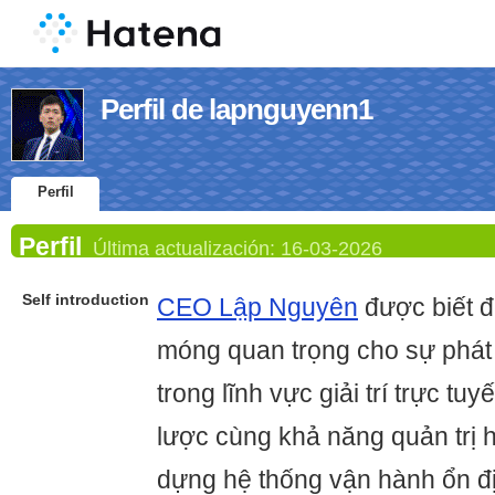
Perfil de lapnguyenn1
Perfil
Perfil
Última actualización:
16-03-2026
Self introduction
CEO Lập Nguyên
được biết đ
móng quan trọng cho sự phát 
trong lĩnh vực giải trí trực tu
lược cùng khả năng quản trị h
dựng hệ thống vận hành ổn đ