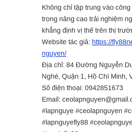
Không chỉ tập trung vào công
trọng nâng cao trải nghiệm n
khẳng định vị thế trên thị trườ
Website tác giả:
https://fly88
nguyen/
Địa chỉ: 84 Đường Nguyễn D
Nghé, Quận 1, Hồ Chí Minh, 
Số điện thoại: 0942851673
Email: ceolapnguyen@gmail
#lapnguye #ceolapnguyen #c
#lapnguyefly88 #ceolapnguye