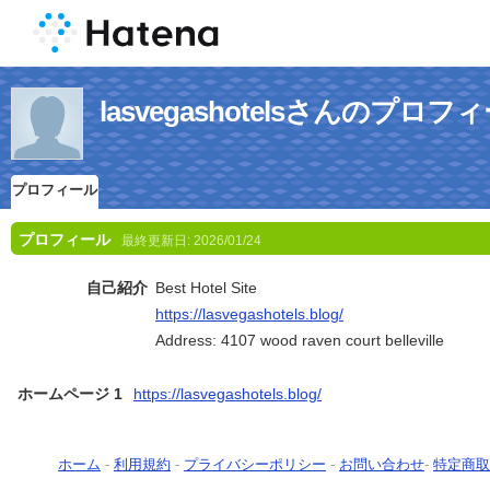
lasvegashotelsさんのプロフ
プロフィール
プロフィール
最終更新日:
2026/01/24
自己紹介
Best Hotel Site
https://lasvegashotels.blog/
Address: 4107 wood raven court belleville
ホームページ 1
https://lasvegashotels.blog/
ホーム
-
利用規約
-
プライバシーポリシー
-
お問い合わせ
-
特定商取