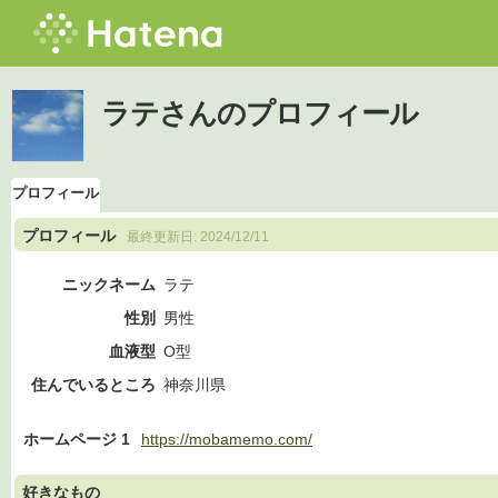
ラテさんのプロフィール
プロフィール
プロフィール
最終更新日:
2024/12/11
ニックネーム
ラテ
性別
男性
血液型
O型
住んでいるところ
神奈川県
ホームページ 1
https://mobamemo.com/
好きなもの