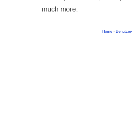
much more.
Home
-
Benutzer