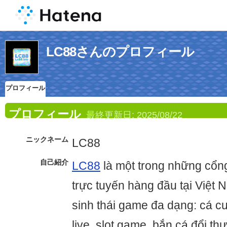
LC88さんのプロフィール
プロフィール
プロフィール
最終更新日:
2025/08/22
ニックネーム
LC88
自己紹介
LC88
là một trong những cổ
trực tuyến hàng đầu tại Việt 
sinh thái game đa dạng: cá cư
live, slot game, bắn cá đổi th