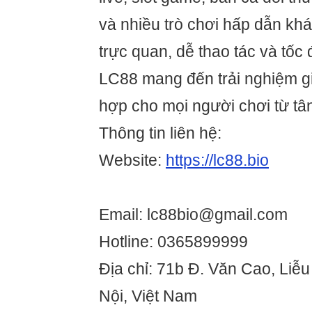
và nhiều trò chơi hấp dẫn khá
trực quan, dễ thao tác và tốc 
LC88 mang đến trải nghiệm gi
hợp cho mọi người chơi từ tân
Thông tin liên hệ:
Website:
https://lc88.bio
Email: lc88bio@gmail.com
Hotline: 0365899999
Địa chỉ: 71b Đ. Văn Cao, Liễu
Nội, Việt Nam