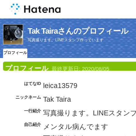
Tak Tairaさんのプロフィール
写真撮ります。LINEスタンプ作っています
プロフィール
プロフィール
最終更新日:
2020/08/05
はてなID
leica13579
ニックネーム
Tak Taira
一行紹介
写真撮ります。LINEスタン
自己紹介
メンタル病んでます