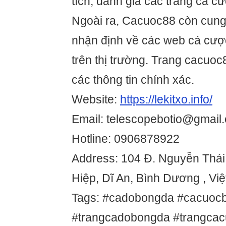
tích, đánh giá các trang cá cư
Ngoài ra, Cacuoc88 còn cung
nhận định về các web cá cượ
trên thị trường. Trang cacuoc
các thông tin chính xác.
Website:
https://lekitxo.info/
Email: telescopebotio@gmail
Hotline: 0906878922
Address: 104 Đ. Nguyễn Thá
Hiệp, Dĩ An, Bình Dương , Vi
Tags: #cadobongda #cacuoc
#trangcadobongda #trangca