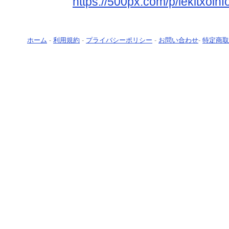
https://500px.com/p/lekitxoinf
ホーム
-
利用規約
-
プライバシーポリシー
-
お問い合わせ
-
特定商取