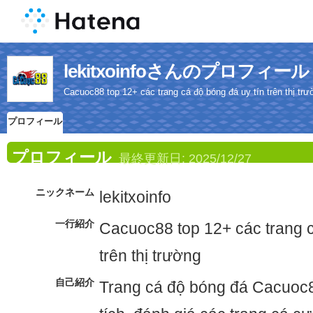
lekitxoinfoさんのプロフィール
Cacuoc88 top 12+ các trang cá độ bóng đá uy tín trên thị tr
プロフィール
プロフィール
最終更新日:
2025/12/27
ニックネーム
lekitxoinfo
一行紹介
Cacuoc88 top 12+ các trang c
trên thị trường
自己紹介
Trang cá độ bóng đá Cacuoc8