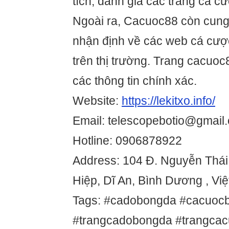
tích, đánh giá các trang cá cư
Ngoài ra, Cacuoc88 còn cung
nhận định về các web cá cượ
trên thị trường. Trang cacuoc
các thông tin chính xác.
Website:
https://lekitxo.info/
Email: telescopebotio@gmail
Hotline: 0906878922
Address: 104 Đ. Nguyễn Thá
Hiệp, Dĩ An, Bình Dương , Vi
Tags: #cadobongda #cacuoc
#trangcadobongda #trangca